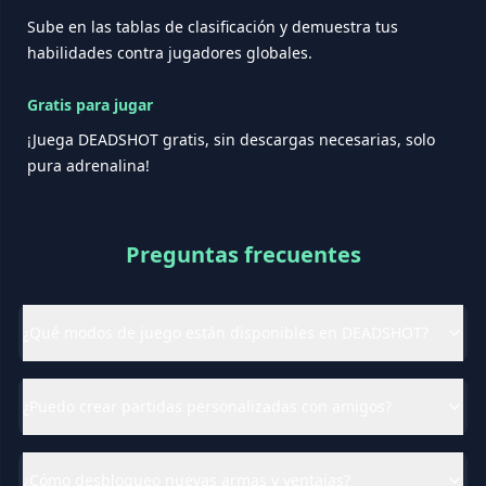
Sube en las tablas de clasificación y demuestra tus
habilidades contra jugadores globales.
Gratis para jugar
¡Juega DEADSHOT gratis, sin descargas necesarias, solo
pura adrenalina!
Preguntas frecuentes
¿Qué modos de juego están disponibles en DEADSHOT?
¿Puedo crear partidas personalizadas con amigos?
¿Cómo desbloqueo nuevas armas y ventajas?