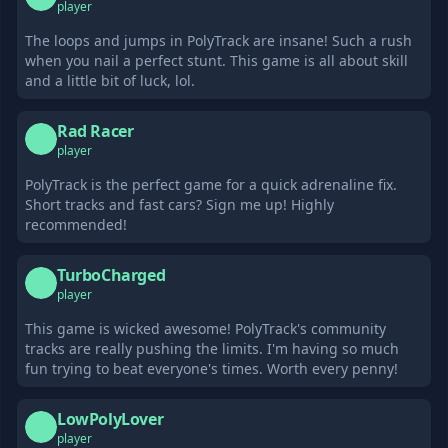
player
The loops and jumps in PolyTrack are insane! Such a rush
when you nail a perfect stunt. This game is all about skill
and a little bit of luck, lol.
Rad Racer
R
player
PolyTrack is the perfect game for a quick adrenaline fix.
Short tracks and fast cars? Sign me up! Highly
recommended!
TurboCharged
T
player
This game is wicked awesome! PolyTrack's community
tracks are really pushing the limits. I'm having so much
fun trying to beat everyone's times. Worth every penny!
LowPolyLover
L
player