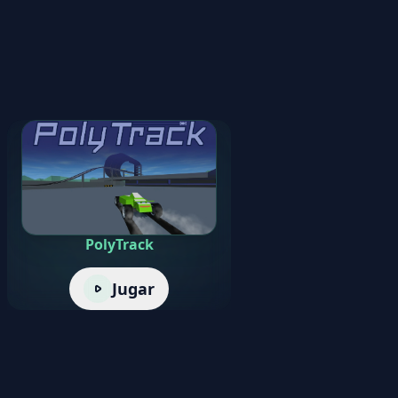
PolyTrack
Jugar