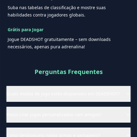
Suba nas tabelas de classificação e mostre suas
habilidades contra jogadores globais.
Grátis para Jogar
Jogue DEADSHOT gratuitamente – sem downloads
necessários, apenas pura adrenalina!
Perguntas Frequentes
Quais modos de jogo estão disponíveis em DEADSHOT?
Posso criar jogos personalizados com amigos?
Como desbloqueio novas armas e vantagens?