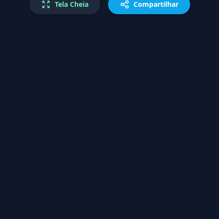
Tela Cheia
Compartilhar