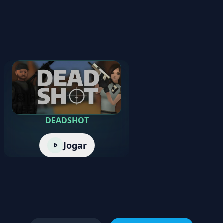
DEADSHOT
Jogar