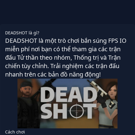
DEADSHOT là gì?
DEADSHOT là một trò chơi bắn súng FPS IO
miễn phí nơi bạn có thể tham gia các trận
đấu Tử thần theo nhóm, Thống trị và Trận
chiến tùy chỉnh. Trải nghiệm các trận đấu
nhanh trên các bản đồ năng động!
Cách chơi