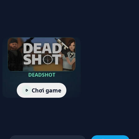
DEADSHOT
Chơi game