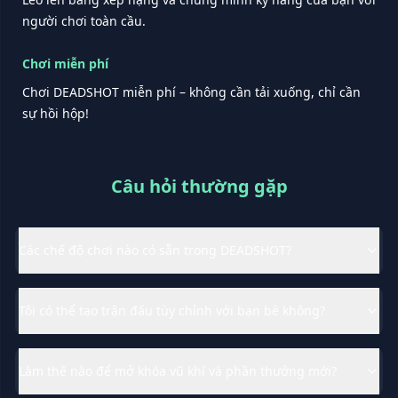
người chơi toàn cầu.
Chơi miễn phí
Chơi DEADSHOT miễn phí – không cần tải xuống, chỉ cần
sự hồi hộp!
Câu hỏi thường gặp
Các chế độ chơi nào có sẵn trong DEADSHOT?
Tôi có thể tạo trận đấu tùy chỉnh với bạn bè không?
Làm thế nào để mở khóa vũ khí và phần thưởng mới?