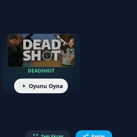
DEADSHOT
Oyunu Oyna
Tam Ekran
Paylaş