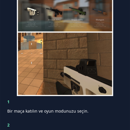
1
Bir maça katılın ve oyun modunuzu seçin.
2