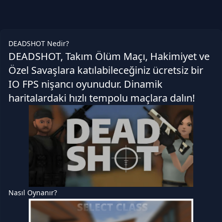
DEADSHOT Nedir?
DEADSHOT, Takım Ölüm Maçı, Hakimiyet ve
Özel Savaşlara katılabileceğiniz ücretsiz bir
IO FPS nişancı oyunudur. Dinamik
haritalardaki hızlı tempolu maçlara dalın!
Nasıl Oynanır?