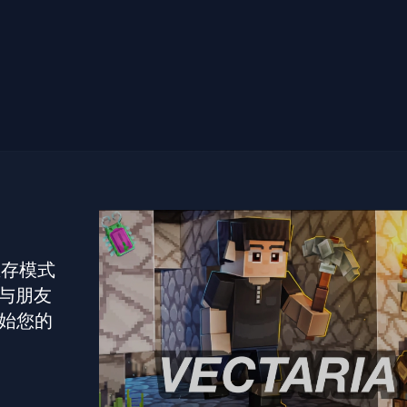
 生存模式
与朋友
开始您的