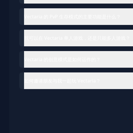
Vectaria 的 PvP 生存模式的主要功能是什么？
我可以在 Vectaria 单人游戏，还是只能多人游戏？
Vectaria 的创意模式是如何运作的？
如何邀请朋友与我一起玩 Vectaria？