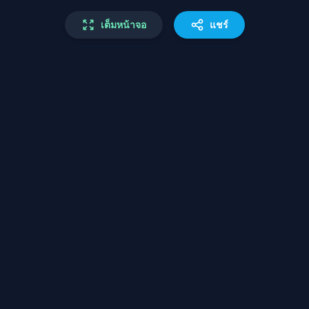
เต็มหน้าจอ
แชร์