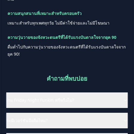
ความสนุกสนานที่เหมาะสำหรับครอบครัว
เหมาะสำหรับทุกเพศทุกวัย ไม่มีค่าใช้จ่ายและไม่มีโฆษณา
ความวุ่นวายของจังหวะดนตรีที่ได้รับแรงบันดาลใจจากยุค 90
ดื่มด่ำไปกับความวุ่นวายของจังหวะดนตรีที่ได้รับแรงบันดาลใจจาก
ยุค 90!
คำถามที่พบบ่อย
เกม Friday Night Funkin ฟรีหรือไม่?
จะมีเวอร์ชันมือถือไหม?