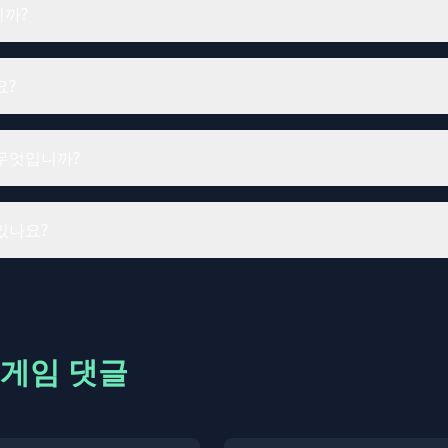
니까?
요?
무엇입니까?
있나요?
게임 댓글