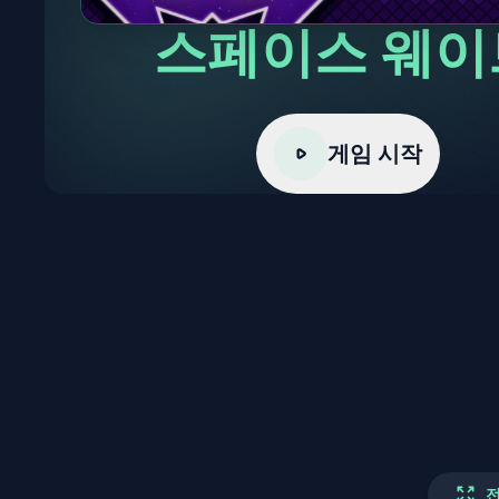
스페이스 웨이
게임 시작
전