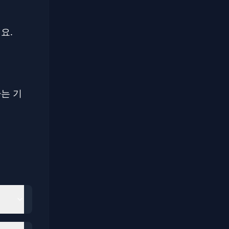
요.
는 기