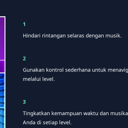
1
Hindari rintangan selaras dengan musik.
2
Gunakan kontrol sederhana untuk menavig
melalui level.
3
Tingkatkan kemampuan waktu dan musikal
Anda di setiap level.