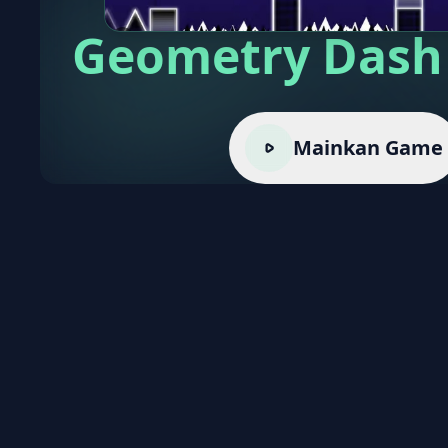
Geometry Dash
Mainkan Game