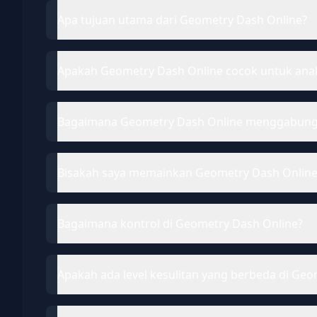
Apa tujuan utama dari Geometry Dash Online?
Apakah Geometry Dash Online cocok untuk ana
Bagaimana Geometry Dash Online menggabung
Bisakah saya memainkan Geometry Dash Online
Bagaimana kontrol di Geometry Dash Online?
Apakah ada level kesulitan yang berbeda di Ge