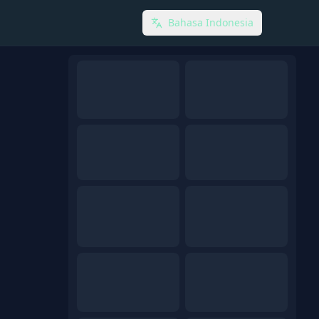
Bahasa Indonesia