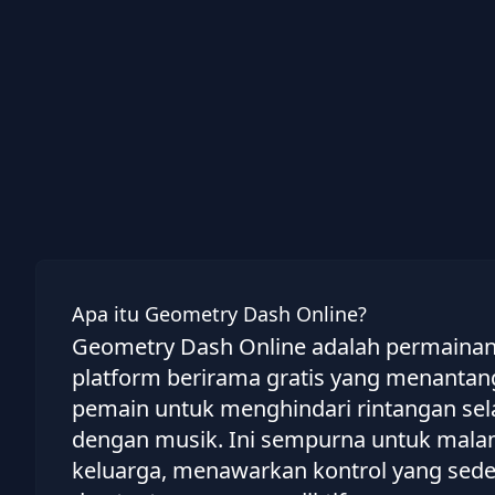
Apa itu Geometry Dash Online?
Geometry Dash Online adalah permaina
platform berirama gratis yang menantan
pemain untuk menghindari rintangan sel
dengan musik. Ini sempurna untuk mal
keluarga, menawarkan kontrol yang sed