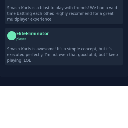
Smash Karts is a blast to play with friends! We had a wild
time battling each other. Highly recommend for a great
multiplayer experience!
EliteEliminator
E
player
Smash Karts is awesome! It's a simple concept, but it's
executed perfectly. I’m not even that good at it, but I keep
playing. LOL
Recommandations