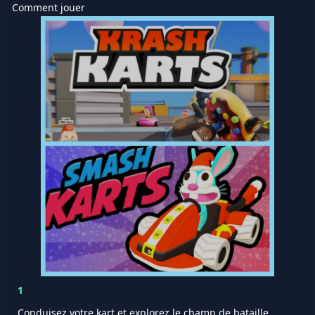
Comment jouer
1
Conduisez votre kart et explorez le champ de bataille.