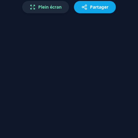
Plein écran
Partager