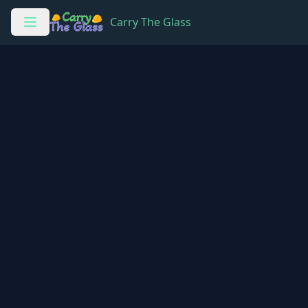
Carry The Glass