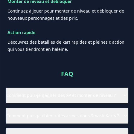
Monter de niveau et débloquer
Continuez à jouer pour monter de niveau et débloquer de
nouveaux personnages et des prix.
Action rapide
Découvrez des batailles de kart rapides et pleines d'action
qui vous tiendront en haleine.
FAQ
Comment puis-je gagner des XP et monter de niveau ?
Comment puis-je obtenir des armes dans Smash Karts ?